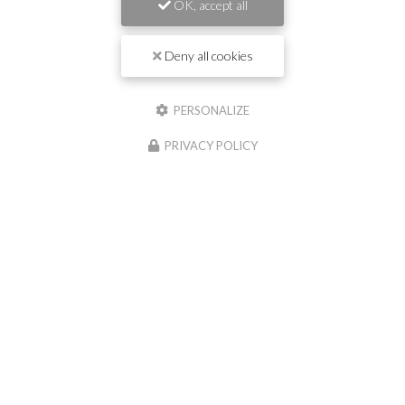
OK, accept all
Deny all cookies
PERSONALIZE
Envoyez un message
PRIVACY POLICY
Nom Prénom
Société
Email
Téléphone
Message