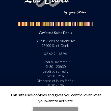
Caviste à Saint-Denis
80 rue Alexis de Villeneuve
97400 Saint-Denis
02 62 94 13 96
Lundi au mercredi :
9h30 - 20h30
Jeudi au samedi :
9h30 - 21h
Dimanche et jours fériés :
9h30 - 13h
This site uses cookies and gives you control over what
La livraison est gratuite sous condition.
you want to activate
Suivez-nous sur les réseaux sociaux