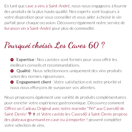
En tant que
cave a vins à Saint-André
, nous nous engageons à fournir
des produits de la plus haute qualité. Nos experts sont toujours à
votre disposition pour vous conseiller et vous aider à choisir le vin
parfait pour chaque occasion. Découvrez également notre service de
livraison vin à Saint-André
pour plus de commodité.
Pourquoi choisir Les Caves 60 ?
Expertise
: Nos cavistes sont formés pour vous offrir les
meilleurs conseils et recommandations.
Qualité
: Nous sélectionnons uniquement des vins produits
selon des normes rigoureuses.
Engagement client
: Votre satisfaction est notre priorité et
nous nous efforçons de surpasser vos attentes.
Nous proposons également une variété de produits complémentaires
pour enrichir votre expérience gastronomique. Découvrez comment
Offrez un Cadeau Original avec notre marmite "Péi" aux Caves60 de
Saint-Denis! 🌴🍷
et
Votre caviste les Caves60 à Saint-Denis propose
des plateaux gourmand en cave ou à emporter !
peuvent compléter
votre sélection de vins.