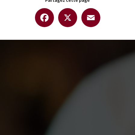
Partagez cette page
Facebook
X
Email