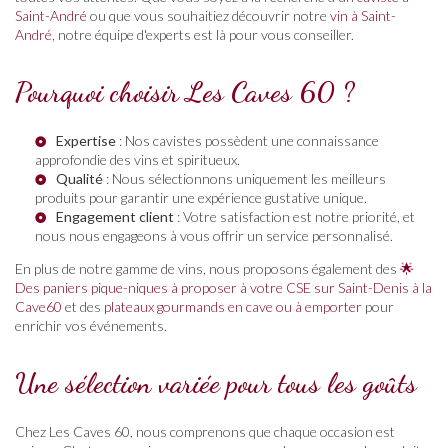
Saint-André
ou que vous souhaitiez découvrir notre
vin à Saint-
André
, notre équipe d'experts est là pour vous conseiller.
Pourquoi choisir Les Caves 60 ?
Expertise
: Nos cavistes possèdent une connaissance
approfondie des vins et spiritueux.
Qualité
: Nous sélectionnons uniquement les meilleurs
produits pour garantir une expérience gustative unique.
Engagement client
: Votre satisfaction est notre priorité, et
nous nous engageons à vous offrir un service personnalisé.
En plus de notre gamme de vins, nous proposons également des
🌟
Des paniers pique-niques à proposer à votre CSE sur Saint-Denis à la
Cave60
et des
plateaux gourmands en cave ou à emporter
pour
enrichir vos événements.
Une sélection variée pour tous les goûts
Chez Les Caves 60, nous comprenons que chaque occasion est