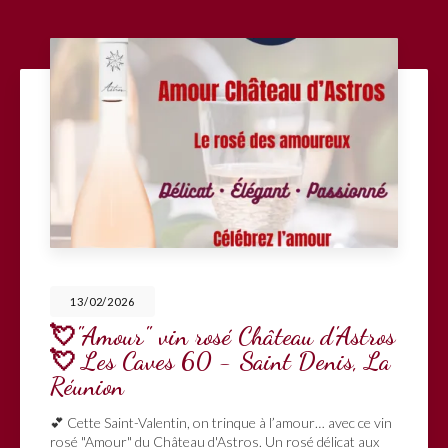
13/02/2026
💘"Amour" vin rosé Château d'Astros
💘 Les Caves 60 - Saint Denis, La
Réunion
💕 Cette Saint-Valentin, on trinque à l’amour… avec ce vin
rosé "Amour" du Château d'Astros. Un rosé délicat aux