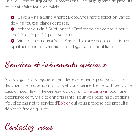
unique. C'est pourquoi nous proposons une large gamme de produits
pour satisfaire tous les palais :
Cave a vins à Saint-André
: Découvrez notre sélection variée
de vins rouges, blancs et rosés.
Acheter du vin à Saint-André
: Profitez de nos conseils pour
choisir le vin parfait pour votre repas.
Vins et spiritueux à Saint-André
: Explorez notre collection de
spiritueux pour des moments de dégustation inoubliables.
Services et événements spéciaux
Nous organisons régulièrement des événements pour vous faire
découvrir de nouveaux produits et vous permettre de partager votre
passion pour le vin. Rejoignez-nous dans
notre bar à vin
pour une
expérience conviviale et enrichissante. Pour vos besoins quotidiens,
n'oubliez pas notre service d'
Épicier
qui vous propose des produits
d'épicerie fine de qualité.
Contactez-nous