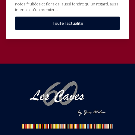
notes fruitées et florales, aussi tendre qu’un regard, aussi
intense qu’un premier…
Toute l'actualité