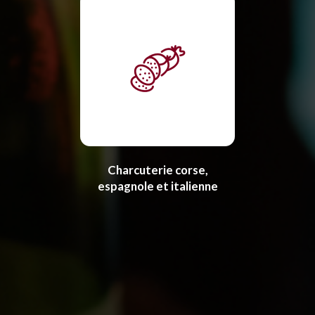
Charcuterie corse,
espagnole et italienne