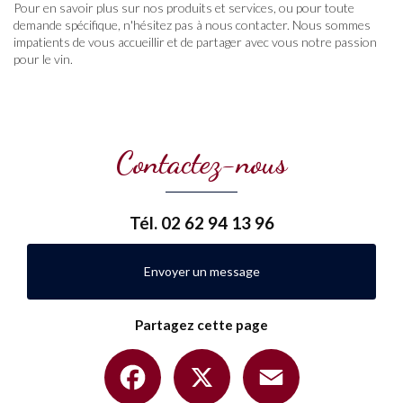
Pour en savoir plus sur nos produits et services, ou pour toute
demande spécifique, n'hésitez pas à nous contacter. Nous sommes
impatients de vous accueillir et de partager avec vous notre passion
pour le vin.
Contactez-nous
Tél.
02 62 94 13 96
Envoyer un message
Partagez cette page
Facebook
X
Email