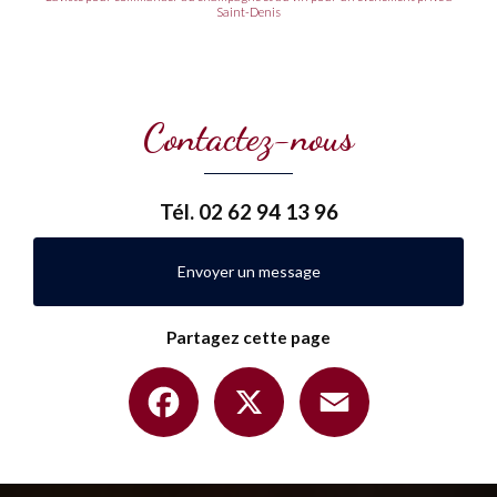
Saint-Denis
Contactez-nous
Tél.
02 62 94 13 96
Envoyer un message
Partagez cette page
Facebook
X
Email