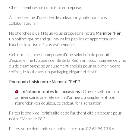
Chers membres de comités d'entreprise,
À la recherche d'une idée de cadeau originale pour vos
collaborateurs ?
Ne cherchez plus ! Nous vous proposons notre
Marmite "Péi"
,
un coffret gourmand qui ravira les papilles et apportera une
touche d'exotisme à vos événements.
Cette marmite est composée d'une sélection de produits
d'épicerie fine typiques de l'île de la Réunion, accompagnée de vins
ou de champagne soigneusement choisis pour sublimer votre
coffret, le tout dans un packaging élégant et festif.
Pourquoi choisir notre Marmite "Péi" ?
Idéal pour toutes les occasions
: Que ce soit pour un
anniversaire, une fête de fin d'année ou simplement pour
remercier vos équipes, ce cadeau fera sensation.
Faites le choix de l'originalité et de l'authenticité en optant pour
notre "Marmite Péi".
Faites votre demande sur notre site ou au 02 62 94 13 96.