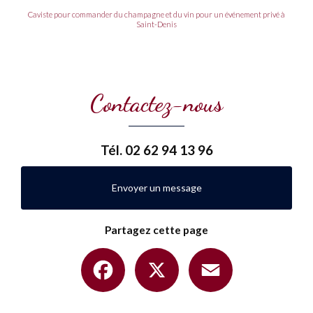
Caviste pour commander du champagne et du vin pour un événement privé à
Saint-Denis
Contactez-nous
Tél.
02 62 94 13 96
Envoyer un message
Partagez cette page
Facebook
X
Email