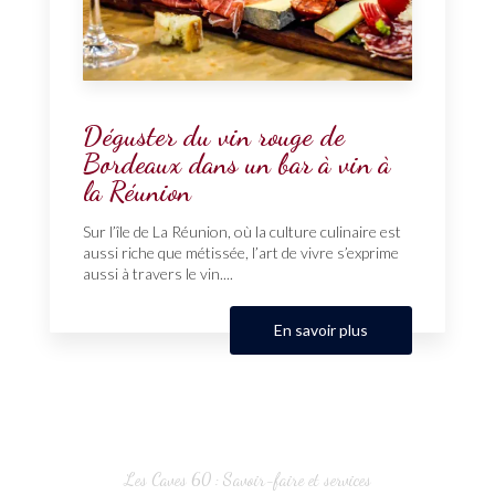
Déguster du vin rouge de
Bordeaux dans un bar à vin à
la Réunion
Sur l’île de La Réunion, où la culture culinaire est
aussi riche que métissée, l’art de vivre s’exprime
aussi à travers le vin....
En savoir plus
Les Caves 60 : Savoir-faire et services