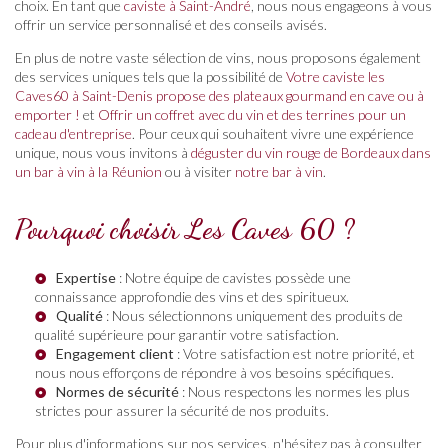
choix. En tant que
caviste à Saint-André
, nous nous engageons à vous
offrir un service personnalisé et des conseils avisés.
En plus de notre vaste sélection de vins, nous proposons également
des services uniques tels que la possibilité de
Votre caviste les
Caves60 à Saint-Denis propose des plateaux gourmand en cave ou à
emporter !
et
Offrir un coffret avec du vin et des terrines pour un
cadeau d'entreprise
. Pour ceux qui souhaitent vivre une expérience
unique, nous vous invitons à
déguster du vin rouge de Bordeaux dans
un bar à vin à la Réunion
ou à visiter
notre bar à vin
.
Pourquoi choisir Les Caves 60 ?
Expertise
: Notre équipe de cavistes possède une
connaissance approfondie des vins et des spiritueux.
Qualité
: Nous sélectionnons uniquement des produits de
qualité supérieure pour garantir votre satisfaction.
Engagement client
: Votre satisfaction est notre priorité, et
nous nous efforçons de répondre à vos besoins spécifiques.
Normes de sécurité
: Nous respectons les normes les plus
strictes pour assurer la sécurité de nos produits.
Pour plus d'informations sur nos services, n'hésitez pas à consulter