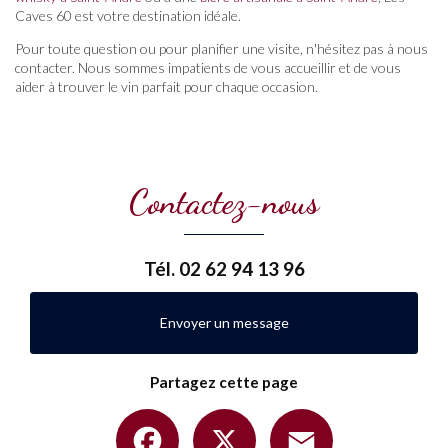
Caves 60 est votre destination idéale.
Pour toute question ou pour planifier une visite, n'hésitez pas à nous
contacter. Nous sommes impatients de vous accueillir et de vous
aider à trouver le vin parfait pour chaque occasion.
Contactez-nous
Tél.
02 62 94 13 96
Envoyer un message
Partagez cette page
Facebook
X
Email