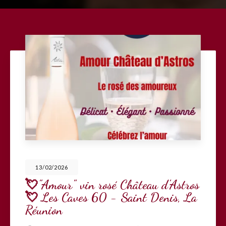
13/02/2026
💘"Amour" vin rosé Château d'Astros
💘 Les Caves 60 - Saint Denis, La
Réunion