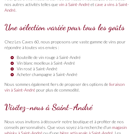
nos autres activités telles que
vin à Saint-André
et
cave a vins à Saint-
André
.
Une sélection variée pour tous les goûts
Chez Les Caves 60, nous proposons une vaste gamme de vins pour
répondre à toutes vos envies :
Bouteille de vin rouge à Saint-André
Vin blanc moelleux à Saint-André
Vin rosé à Saint-André
Acheter champagne à Saint-André
Nous sommes également fiers de proposer des options de
livraison
vin à Saint-André
pour plus de commodité.
Visitez-nous à Saint-André
Nous vous invitons à découvrir notre boutique et à profiter de nos
conseils personnalisés. Que vous soyez à la recherche d'un
magasin
whisky à Saint-André
ou d'une
bière artisanale à Saint-André
, Les