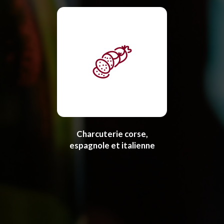
Charcuterie corse,
espagnole et italienne