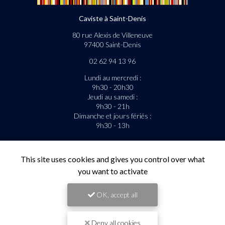
Caviste à Saint-Denis
80 rue Alexis de Villeneuve
97400 Saint-Denis
02 62 94 13 96
Lundi au mercredi :
9h30 - 20h30
Jeudi au samedi :
9h30 - 21h
Dimanche et jours fériés :
9h30 - 13h
La livraison est gratuite sous condition.
This site uses cookies and gives you control over what
Suivez-nous sur les réseaux sociaux
you want to activate
OK, accept all
Deny all cookies