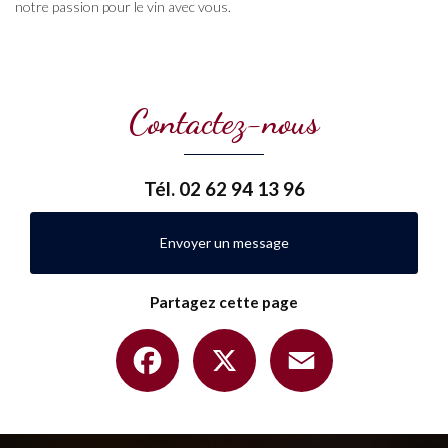
notre passion pour le vin avec vous.
Contactez-nous
Tél.
02 62 94 13 96
Envoyer un message
Partagez cette page
Facebook
X
Email