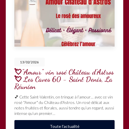
13/02/2026
💘"Amour" vin rosé Château d'Astros
💘 Les Caves 60 - Saint Denis, La
Réunion
💕 Cette Saint-Valentin, on trinque à l’amour… avec ce vin
rosé "Amour" du Château d'Astros. Un rosé délicat aux
notes fruitées et florales, aussi tendre qu’un regard, aussi
intense qu’un premier…
Toute l'actualité