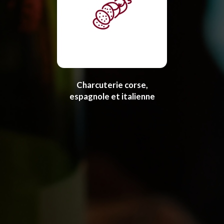
Charcuterie corse,
espagnole et italienne