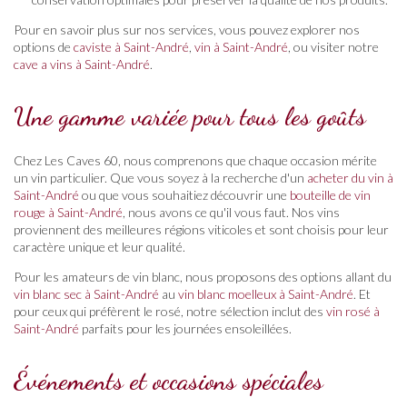
Pour en savoir plus sur nos services, vous pouvez explorer nos
options de
caviste à Saint-André
,
vin à Saint-André
, ou visiter notre
cave a vins à Saint-André
.
Une gamme variée pour tous les goûts
Chez Les Caves 60, nous comprenons que chaque occasion mérite
un vin particulier. Que vous soyez à la recherche d'un
acheter du vin à
Saint-André
ou que vous souhaitiez découvrir une
bouteille de vin
rouge à Saint-André
, nous avons ce qu'il vous faut. Nos vins
proviennent des meilleures régions viticoles et sont choisis pour leur
caractère unique et leur qualité.
Pour les amateurs de vin blanc, nous proposons des options allant du
vin blanc sec à Saint-André
au
vin blanc moelleux à Saint-André
. Et
pour ceux qui préfèrent le rosé, notre sélection inclut des
vin rosé à
Saint-André
parfaits pour les journées ensoleillées.
Événements et occasions spéciales