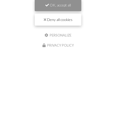
OK, accept all
Deny all cookies
PERSONALIZE
Envoyez un message
PRIVACY POLICY
Nom Prénom
Société
Email
Téléphone
Message