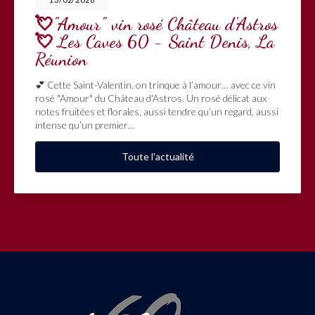
💘"Amour" vin rosé Château d'Astros
💘 Les Caves 60 - Saint Denis, La
Réunion
💕 Cette Saint-Valentin, on trinque à l’amour… avec ce vin
rosé "Amour" du Château d'Astros. Un rosé délicat aux
notes fruitées et florales, aussi tendre qu’un regard, aussi
intense qu’un premier…
Toute l'actualité