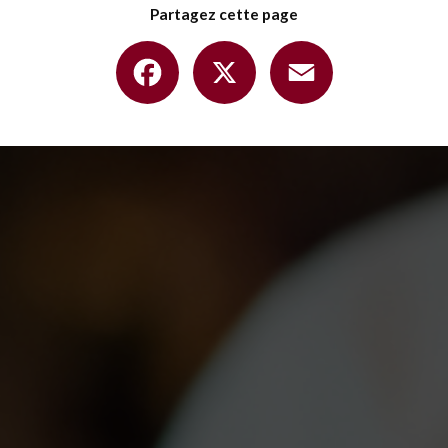
Partagez cette page
Facebook
X
Email