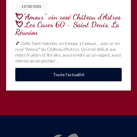
13/02/2026
💘"Amour" vin rosé Château d'Astros
💘 Les Caves 60 - Saint Denis, La
Réunion
💕 Cette Saint-Valentin, on trinque à l’amour… avec ce vin
rosé "Amour" du Château d'Astros. Un rosé délicat aux
notes fruitées et florales, aussi tendre qu’un regard, aussi
intense qu’un premier…
Toute l'actualité