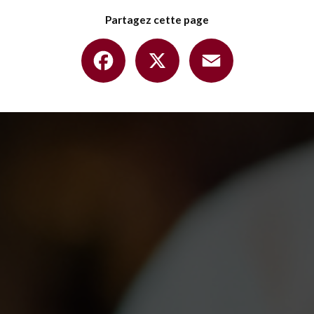
Partagez cette page
Facebook
X
Email