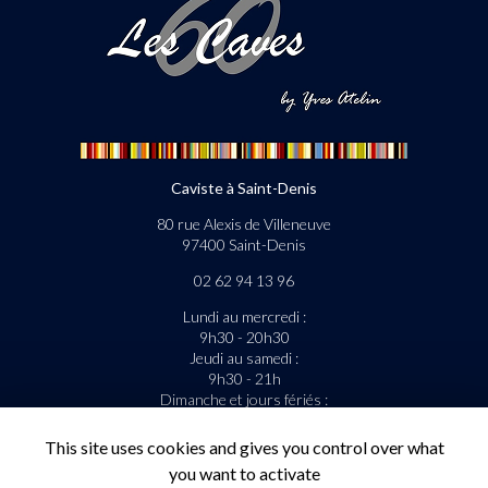
Caviste à Saint-Denis
80 rue Alexis de Villeneuve
97400 Saint-Denis
02 62 94 13 96
Lundi au mercredi :
9h30 - 20h30
Jeudi au samedi :
9h30 - 21h
Dimanche et jours fériés :
9h30 - 13h
This site uses cookies and gives you control over what
La livraison est gratuite sous condition.
you want to activate