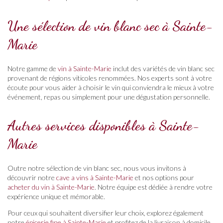
Une sélection de vin blanc sec à Sainte-
Marie
Notre gamme de
vin à Sainte-Marie
inclut des variétés de vin blanc sec
provenant de régions viticoles renommées. Nos experts sont à votre
écoute pour vous aider à choisir le vin qui conviendra le mieux à votre
événement, repas ou simplement pour une dégustation personnelle.
Autres services disponibles à Sainte-
Marie
Outre notre sélection de vin blanc sec, nous vous invitons à
découvrir notre
cave a vins à Sainte-Marie
et nos options pour
acheter du vin à Sainte-Marie
. Notre équipe est dédiée à rendre votre
expérience unique et mémorable.
Pour ceux qui souhaitent diversifier leur choix, explorez également
notre
épicerie fine à Sainte-Marie
et profitez de la livraison à domicile