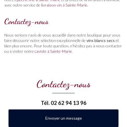
avec notre service de
livraison vin à Sainte-Marie
.
Contactez-nous
Nous serions ravis de vous accueillir dans notre boutique pour vous
faire découvrir notre sélection exceptionnelle de
vins blancs secs
et
bien plus encore. Pour toute question, n'hésitez pas à nous contacter
ou à visiter notre
caviste à Sainte-Marie
.
Contactez-nous
Tél.
02 62 94 13 96
Envoyer un message