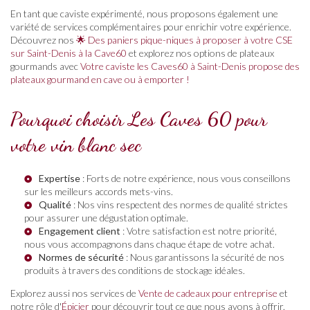
En tant que caviste expérimenté, nous proposons également une
variété de services complémentaires pour enrichir votre expérience.
Découvrez nos
🌟 Des paniers pique-niques à proposer à votre CSE
sur Saint-Denis à la Cave60
et explorez nos options de plateaux
gourmands avec
Votre caviste les Caves60 à Saint-Denis propose des
plateaux gourmand en cave ou à emporter !
Pourquoi choisir Les Caves 60 pour
votre vin blanc sec
Expertise
: Forts de notre expérience, nous vous conseillons
sur les meilleurs accords mets-vins.
Qualité
: Nos vins respectent des normes de qualité strictes
pour assurer une dégustation optimale.
Engagement client
: Votre satisfaction est notre priorité,
nous vous accompagnons dans chaque étape de votre achat.
Normes de sécurité
: Nous garantissons la sécurité de nos
produits à travers des conditions de stockage idéales.
Explorez aussi nos services de
Vente de cadeaux pour entreprise
et
notre rôle d'
Épicier
pour découvrir tout ce que nous avons à offrir.