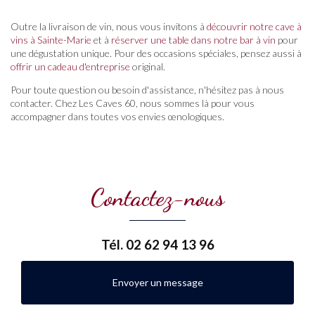
Outre la livraison de vin, nous vous invitons à
découvrir notre cave à
vins à Sainte-Marie
et à
réserver une table dans notre bar à vin
pour
une dégustation unique. Pour des occasions spéciales, pensez aussi à
offrir un cadeau d'entreprise
original.
Pour toute question ou besoin d'assistance, n'hésitez pas à nous
contacter. Chez Les Caves 60, nous sommes là pour vous
accompagner dans toutes vos envies œnologiques.
Contactez-nous
Tél.
02 62 94 13 96
Envoyer un message