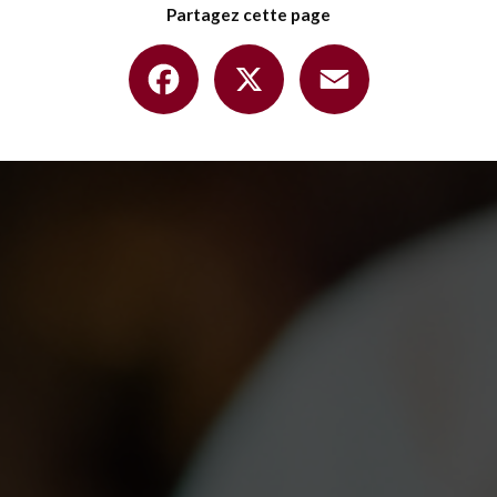
Partagez cette page
Facebook
X
Email