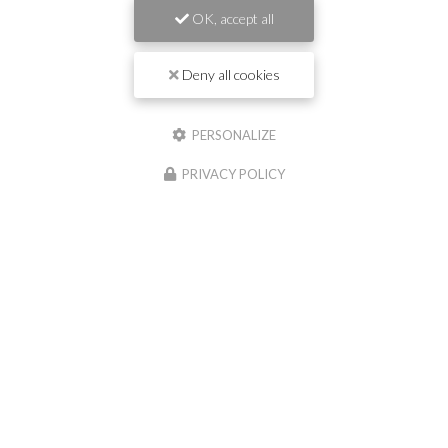
OK, accept all
Deny all cookies
PERSONALIZE
Envoyez un message
PRIVACY POLICY
Nom Prénom
Société
Email
Téléphone
Message