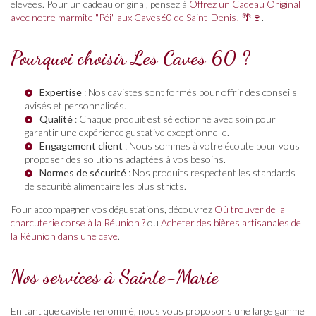
élevées. Pour un cadeau original, pensez à
Offrez un Cadeau Original
avec notre marmite "Péi" aux Caves60 de Saint-Denis! 🌴🍷
.
Pourquoi choisir Les Caves 60 ?
Expertise
: Nos cavistes sont formés pour offrir des conseils
avisés et personnalisés.
Qualité
: Chaque produit est sélectionné avec soin pour
garantir une expérience gustative exceptionnelle.
Engagement client
: Nous sommes à votre écoute pour vous
proposer des solutions adaptées à vos besoins.
Normes de sécurité
: Nos produits respectent les standards
de sécurité alimentaire les plus stricts.
Pour accompagner vos dégustations, découvrez
Où trouver de la
charcuterie corse à la Réunion ?
ou
Acheter des bières artisanales de
la Réunion dans une cave
.
Nos services à Sainte-Marie
En tant que caviste renommé, nous vous proposons une large gamme