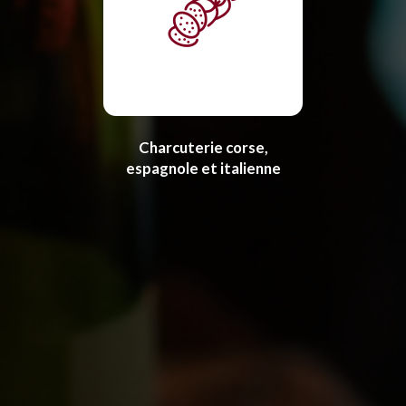
Charcuterie corse,
espagnole et italienne