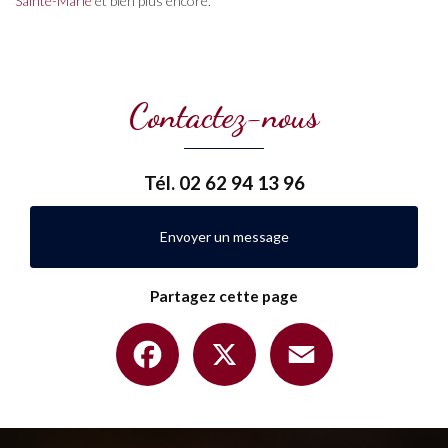
Sainte-Marie
et bien plus encore.
Contactez-nous
Tél.
02 62 94 13 96
Envoyer un message
Partagez cette page
Facebook
X
Email