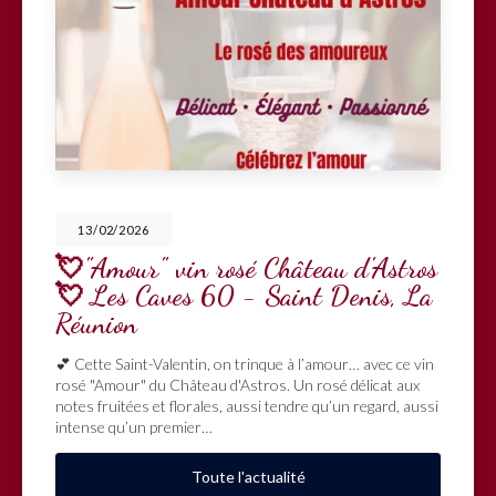
13/02/2026
💘"Amour" vin rosé Château d'Astros
💘 Les Caves 60 - Saint Denis, La
Réunion
💕 Cette Saint-Valentin, on trinque à l’amour… avec ce vin
rosé "Amour" du Château d'Astros. Un rosé délicat aux
notes fruitées et florales, aussi tendre qu’un regard, aussi
intense qu’un premier…
Toute l'actualité