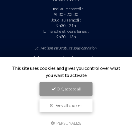
Lundi au mercredi :
9h30 - 20h30
Jeudi au samedi :
9h30 - 21h
Dimanche et jours fériés :
9h30 - 13h
La livraison est gratuite sous condition.
Suivez-nous sur les réseaux sociaux
This site uses cookies and gives you control over what
you want to activate
OK, accept all
Deny all cookies
Envoyez un message
PERSONALIZE
Nom Prénom