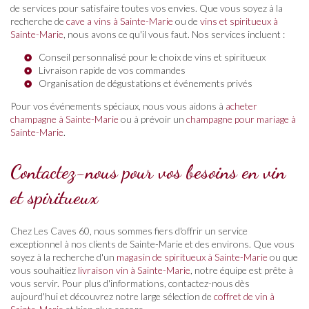
de services pour satisfaire toutes vos envies. Que vous soyez à la
recherche de
cave a vins à Sainte-Marie
ou de
vins et spiritueux à
Sainte-Marie
, nous avons ce qu'il vous faut. Nos services incluent :
Conseil personnalisé pour le choix de vins et spiritueux
Livraison rapide de vos commandes
Organisation de dégustations et événements privés
Pour vos événements spéciaux, nous vous aidons à
acheter
champagne à Sainte-Marie
ou à prévoir un
champagne pour mariage à
Sainte-Marie
.
Contactez-nous pour vos besoins en vin
et spiritueux
Chez Les Caves 60, nous sommes fiers d'offrir un service
exceptionnel à nos clients de Sainte-Marie et des environs. Que vous
soyez à la recherche d'un
magasin de spiritueux à Sainte-Marie
ou que
vous souhaitiez
livraison vin à Sainte-Marie
, notre équipe est prête à
vous servir. Pour plus d'informations, contactez-nous dès
aujourd'hui et découvrez notre large sélection de
coffret de vin à