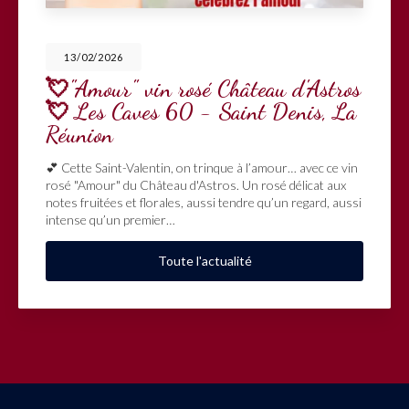
13/02/2026
💘"Amour" vin rosé Château d'Astros
💘 Les Caves 60 - Saint Denis, La
Réunion
💕 Cette Saint-Valentin, on trinque à l’amour… avec ce vin
rosé "Amour" du Château d'Astros. Un rosé délicat aux
notes fruitées et florales, aussi tendre qu’un regard, aussi
intense qu’un premier…
Toute l'actualité