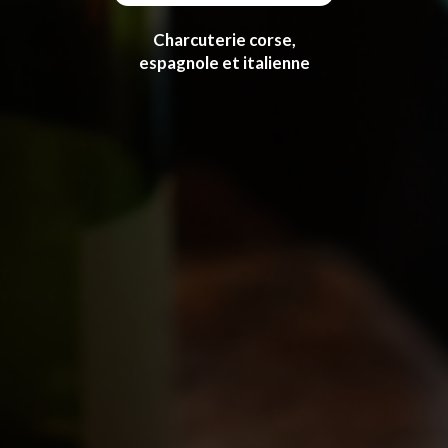
Charcuterie corse,
espagnole et italienne