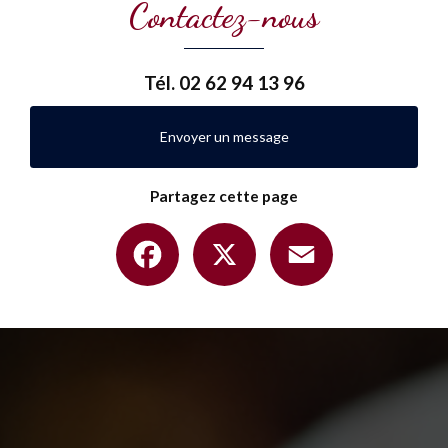
Contactez-nous
Tél.
02 62 94 13 96
Envoyer un message
Partagez cette page
Facebook
X
Email