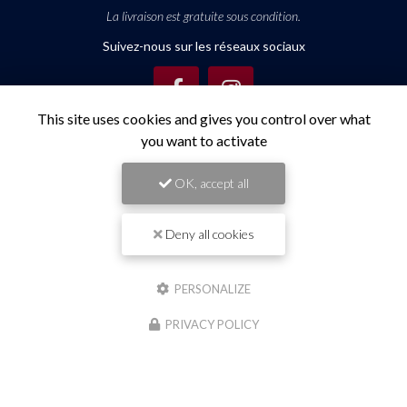
La livraison est gratuite sous condition.
Suivez-nous sur les réseaux sociaux
This site uses cookies and gives you control over what
you want to activate
OK, accept all
Envoyez un message
Deny all cookies
Nom Prénom
PERSONALIZE
Société
PRIVACY POLICY
Email
Téléphone