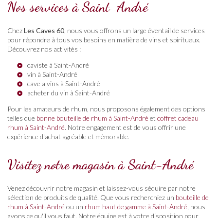
Nos services à Saint-André
Chez
Les Caves 60
, nous vous offrons un large éventail de services
pour répondre à tous vos besoins en matière de vins et spiritueux.
Découvrez nos activités :
caviste à Saint-André
vin à Saint-André
cave a vins à Saint-André
acheter du vin à Saint-André
Pour les amateurs de rhum, nous proposons également des options
telles que
bonne bouteille de rhum à Saint-André
et
coffret cadeau
rhum à Saint-André
. Notre engagement est de vous offrir une
expérience d'achat agréable et mémorable.
Visitez notre magasin à Saint-André
Venez découvrir notre magasin et laissez-vous séduire par notre
sélection de produits de qualité. Que vous recherchiez un
bouteille de
rhum à Saint-André
ou un
rhum haut de gamme à Saint-André
, nous
avons ce qu'il vous faut. Notre équipe est à votre disposition pour