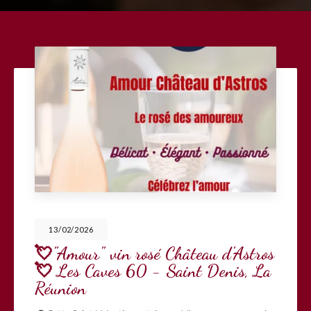
13/02/2026
💘"Amour" vin rosé Château d'Astros
💘 Les Caves 60 - Saint Denis, La
Réunion