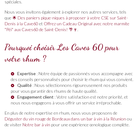
spéciales.
Nous vous invitons également à explorer nos autres services, tels
que
🌟 Des paniers pique-niques à proposer à votre CSE sur Saint-
Denis à la Cave60
et
Offrez un Cadeau Original avec notre marmite
"Péi" aux Caves60 de Saint-Denis! 🌴🍷
.
Pourquoi choisir Les Caves 60 pour
votre rhum ?
Expertise
: Notre équipe de passionnés vous accompagne avec
des conseils personnalisés pour choisir le rhum qui vous convient.
Qualité
: Nous sélectionnons rigoureusement nos produits
pour vous garantir des rhums de haute qualité.
Engagement client
: Votre satisfaction est notre priorité, et
nous nous engageons à vous offrir un service irréprochable.
En plus de notre expertise en rhum, nous vous proposons de
Déguster du vin rouge de Bordeaux dans un bar à vin à la Réunion
ou
de visiter
Notre bar à vin
pour une expérience œnologique complète.