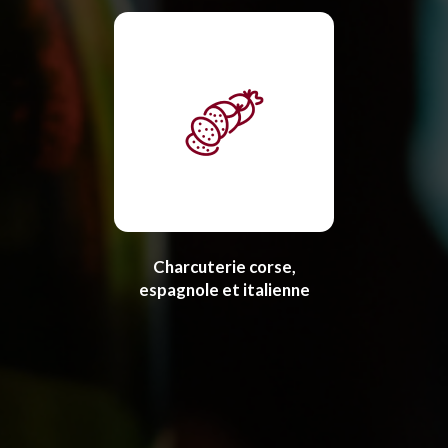
Charcuterie corse,
espagnole et italienne