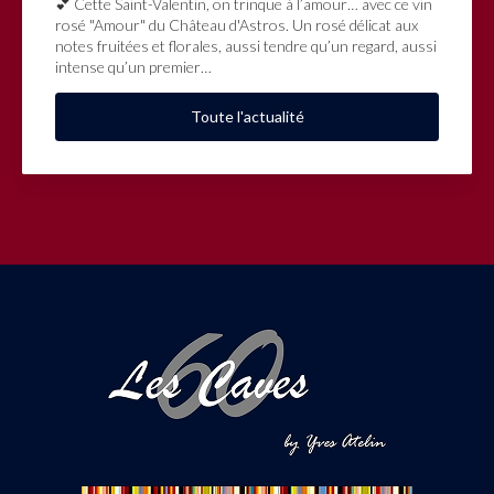
💕 Cette Saint-Valentin, on trinque à l’amour… avec ce vin
rosé "Amour" du Château d'Astros. Un rosé délicat aux
notes fruitées et florales, aussi tendre qu’un regard, aussi
intense qu’un premier…
Toute l'actualité