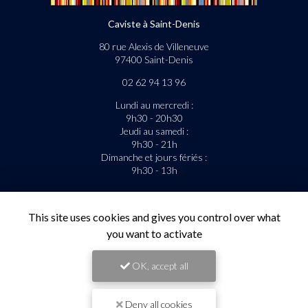
Caviste à Saint-Denis
80 rue Alexis de Villeneuve
97400 Saint-Denis
02 62 94 13 96
Lundi au mercredi :
9h30 - 20h30
Jeudi au samedi :
9h30 - 21h
Dimanche et jours fériés :
9h30 - 13h
La livraison est gratuite sous condition.
This site uses cookies and gives you control over what
Suivez-nous sur les réseaux sociaux
you want to activate
OK, accept all
Deny all cookies