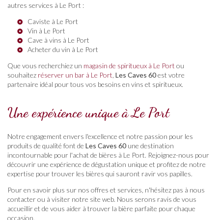
autres services à Le Port :
Caviste à Le Port
Vin à Le Port
Cave à vins à Le Port
Acheter du vin à Le Port
Que vous recherchiez un
magasin de spiritueux à Le Port
ou
souhaitez
réserver un bar à Le Port
,
Les Caves 60
est votre
partenaire idéal pour tous vos besoins en vins et spiritueux.
Une expérience unique à Le Port
Notre engagement envers l'excellence et notre passion pour les
produits de qualité font de
Les Caves 60
une destination
incontournable pour l'achat de bières à Le Port. Rejoignez-nous pour
découvrir une expérience de dégustation unique et profitez de notre
expertise pour trouver les bières qui sauront ravir vos papilles.
Pour en savoir plus sur nos offres et services, n'hésitez pas à nous
contacter ou à visiter notre site web. Nous serons ravis de vous
accueillir et de vous aider à trouver la bière parfaite pour chaque
occasion.