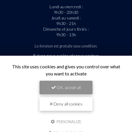
Lundi au mercredi :
9h30 - 20h30
Jeudi au samedi :
9h30 - 21h
Dimanche et jours fériés :
9h30 - 13h
La livraison est gratuite sous condition.
Suivez-nous sur les réseaux sociaux
This site uses cookies and gives you control over what
you want to activate
OK, accept all
Deny all cookies
Envoyez un message
PERSONALIZE
Nom Prénom