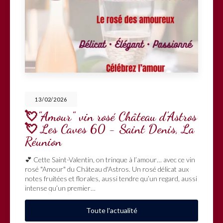
13/02/2026
💘"Amour" vin rosé Château d'Astros
💘 Les Caves 60 - Saint Denis, La
Réunion
💕 Cette Saint-Valentin, on trinque à l’amour… avec ce vin
rosé "Amour" du Château d'Astros. Un rosé délicat aux
notes fruitées et florales, aussi tendre qu’un regard, aussi
intense qu’un premier…
Toute l'actualité