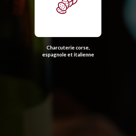
Charcuterie corse,
espagnole et italienne