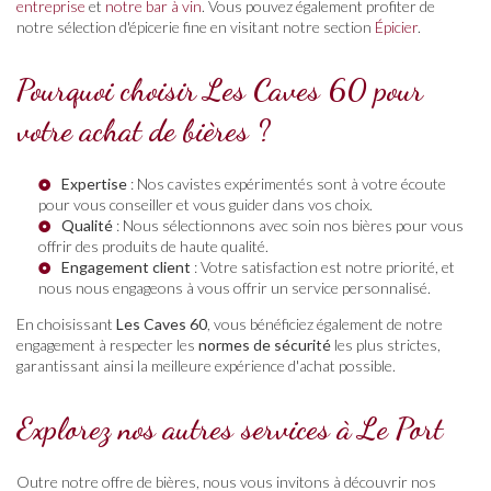
entreprise
et
notre bar à vin
. Vous pouvez également profiter de
notre sélection d'épicerie fine en visitant notre section
Épicier
.
Pourquoi choisir Les Caves 60 pour
votre achat de bières ?
Expertise
: Nos cavistes expérimentés sont à votre écoute
pour vous conseiller et vous guider dans vos choix.
Qualité
: Nous sélectionnons avec soin nos bières pour vous
offrir des produits de haute qualité.
Engagement client
: Votre satisfaction est notre priorité, et
nous nous engageons à vous offrir un service personnalisé.
En choisissant
Les Caves 60
, vous bénéficiez également de notre
engagement à respecter les
normes de sécurité
les plus strictes,
garantissant ainsi la meilleure expérience d'achat possible.
Explorez nos autres services à Le Port
Outre notre offre de bières, nous vous invitons à découvrir nos