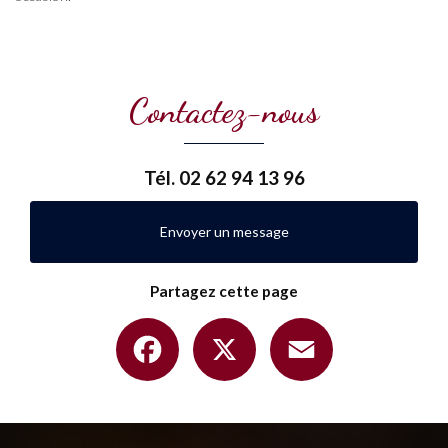
Contactez-nous
Tél.
02 62 94 13 96
Envoyer un message
Partagez cette page
Facebook
X
Email