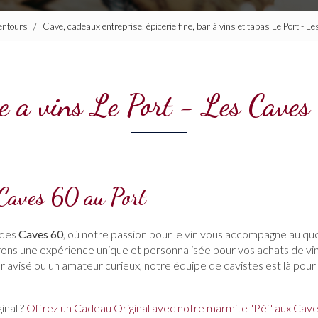
lentours
Cave, cadeaux entreprise, épicerie fine, bar à vins et tapas Le Port - 
e a vins Le Port - Les Cave
 Caves 60 au Port
 des
Caves 60
, où notre passion pour le vin vous accompagne au quo
frons une expérience unique et personnalisée pour vos achats de v
 avisé ou un amateur curieux, notre équipe de cavistes est là pour
inal ?
Offrez un Cadeau Original avec notre marmite "Péi" aux Cav