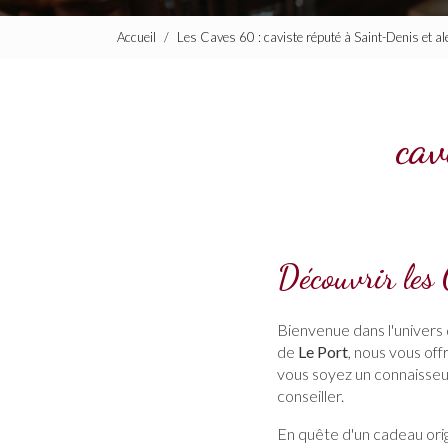
Accueil
Les Caves 60 : caviste réputé à Saint-Denis et a
cav
Découvrir les
Bienvenue dans l'univers
de
Le Port
, nous vous of
vous soyez un connaisseur
conseiller.
En quête d'un cadeau orig