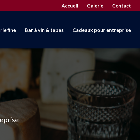
econdaire
Accueil
Galerie
Contact
rie fine
Bar à vin & tapas
Cadeaux pour entreprise
reprise