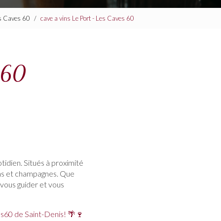
Les Caves 60
cave a vins Le Port - Les Caves 60
s 60
tidien. Situés à proximité
ins et champagnes. Que
 vous guider et vous
es60 de Saint-Denis! 🌴🍷