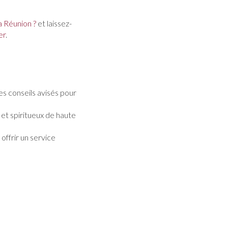
a Réunion ?
et laissez-
er
.
s conseils avisés pour
et spiritueux de haute
offrir un service