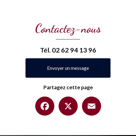
Contactez-nous
Tél.
02 62 94 13 96
Envoyer un message
Partagez cette page
Facebook
X
Email