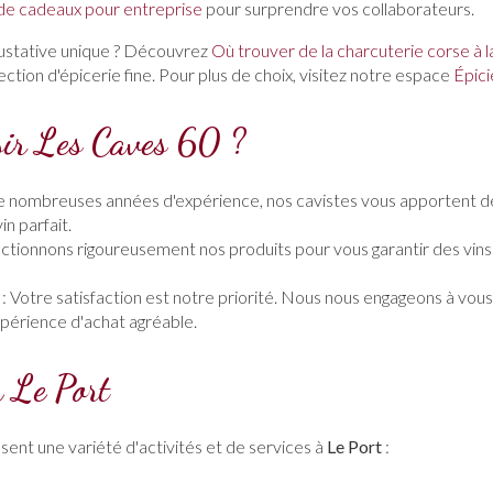
de cadeaux pour entreprise
pour surprendre vos collaborateurs.
ustative unique ? Découvrez
Où trouver de la charcuterie corse à l
ction d'épicerie fine. Pour plus de choix, visitez notre espace
Épici
sir Les Caves 60 ?
e nombreuses années d'expérience, nos cavistes vous apportent de
in parfait.
ctionnons rigoureusement nos produits pour vous garantir des vins 
: Votre satisfaction est notre priorité. Nous nous engageons à vous 
xpérience d'achat agréable.
à Le Port
ent une variété d'activités et de services à
Le Port
: