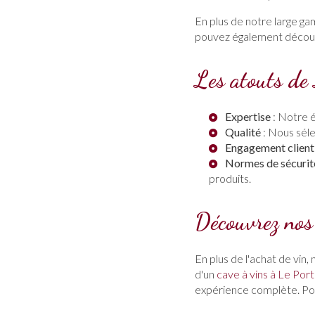
En plus de notre large ga
pouvez également décou
Les atouts de
Expertise
: Notre 
Qualité
: Nous séle
Engagement client
Normes de sécurit
produits.
Découvrez nos 
En plus de l'achat de vin,
d'un
cave à vins à Le Port
expérience complète. Pour