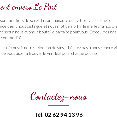
ent envers Le Port
 sommes fiers de servir la communauté de Le Port et ses environ
rvice client nous distingue et nous motive à offrir le meilleur à nos c
aisseur, nous avons la bouteille parfaite pour vous. Découvrez no
e commodité.
ur découvrir notre sélection de vins, n'hésitez pas à nous rendre vi
e vous aider à trouver le vin idéal pour chaque occasion.
Contactez-nous
Tél.
02 62 94 13 96