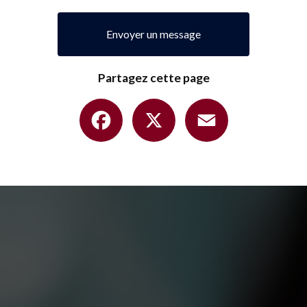
Envoyer un message
Partagez cette page
Facebook
X
Email