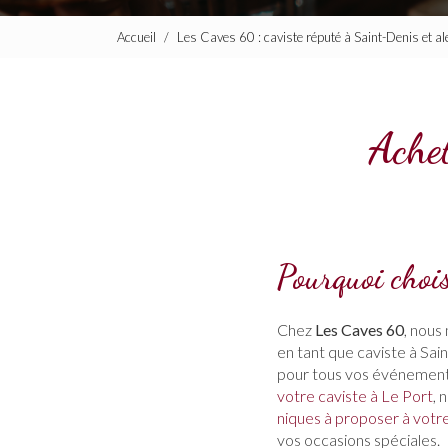
Accueil
Les Caves 60 : caviste réputé à Saint-Denis et a
Ache
Pourquoi choi
Chez
Les Caves 60
, nous
en tant que caviste à Sa
pour tous vos événements
votre caviste à Le Port
, 
niques à proposer à votr
vos occasions spéciales.