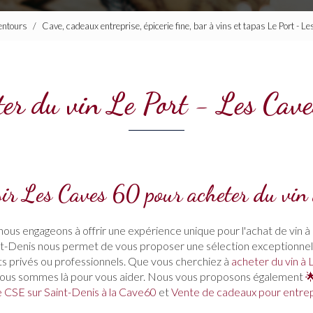
lentours
Cave, cadeaux entreprise, épicerie fine, bar à vins et tapas Le Port - 
ter du vin Le Port - Les Cav
sir Les Caves 60 pour acheter du vin 
 nous engageons à offrir une expérience unique pour l'achat de vin 
int-Denis nous permet de vous proposer une sélection exceptionne
 privés ou professionnels. Que vous cherchiez à
acheter du vin à 
nous sommes là pour vous aider. Nous vous proposons également

e CSE sur Saint-Denis à la Cave60
et
Vente de cadeaux pour entrep