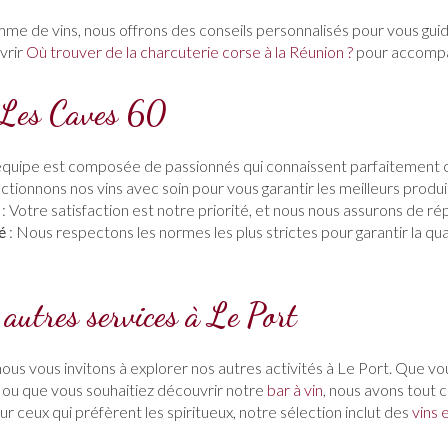
mme de vins, nous offrons des conseils personnalisés pour vous gui
vrir
Où trouver de la charcuterie corse à la Réunion ?
pour accompa
 Les Caves 60
équipe est composée de passionnés qui connaissent parfaitement c
ctionnons nos vins avec soin pour vous garantir les meilleurs produi
: Votre satisfaction est notre priorité, et nous nous assurons de r
é
: Nous respectons les normes les plus strictes pour garantir la qual
autres services à Le Port
 nous vous invitons à explorer nos autres activités à Le Port. Que v
ou que vous souhaitiez découvrir notre
bar à vin
, nous avons tout c
 ceux qui préfèrent les spiritueux, notre sélection inclut des
vins 