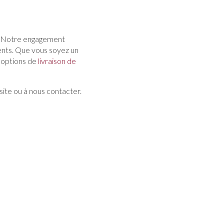
s. Notre engagement
lients. Que vous soyez un
s options de
livraison de
site ou à nous contacter.