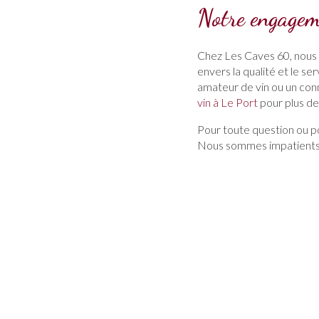
Notre engagem
Chez Les Caves 60, nous
envers la qualité et le se
amateur de vin ou un conn
vin à Le Port
pour plus d
Pour toute question ou po
Nous sommes impatients d