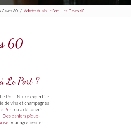
Les Caves 60
Acheter du vin Le Port - Les Caves 60
es 60
à Le Port ?
à Le Port. Notre expertise
lle de vins et champagnes
Le Port
ou à découvrir
 Des paniers pique-
rise
pour agrémenter