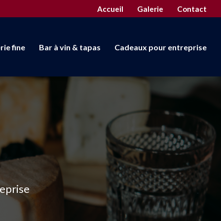
econdaire
Accueil
Galerie
Contact
rie fine
Bar à vin & tapas
Cadeaux pour entreprise
reprise