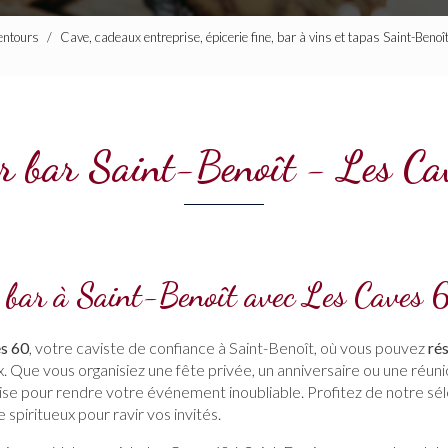
lentours
Cave, cadeaux entreprise, épicerie fine, bar à vins et tapas Saint-Beno
er bar Saint-Benoît - Les C
e bar à Saint-Benoît avec Les Caves 
s 60
, votre caviste de confiance à Saint-Benoît, où vous pouvez
ré
Que vous organisiez une fête privée, un anniversaire ou une réuni
tise pour rendre votre événement inoubliable. Profitez de notre sé
spiritueux pour ravir vos invités.