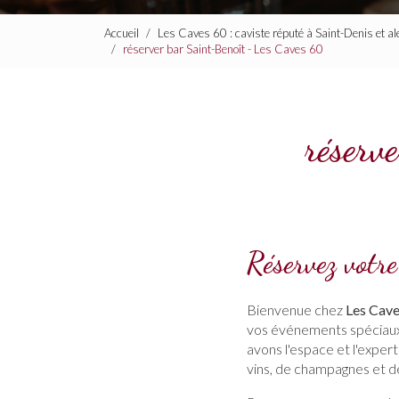
Accueil
Les Caves 60 : caviste réputé à Saint-Denis et a
réserver bar Saint-Benoît - Les Caves 60
réserv
Réservez votr
Bienvenue chez
Les Cave
vos événements spéciaux. 
avons l'espace et l'exper
vins, de champagnes et de 