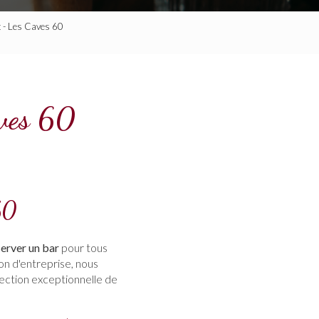
ît - Les Caves 60
aves 60
60
server un bar
pour tous
on d'entreprise, nous
lection exceptionnelle de