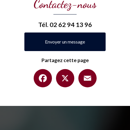
Contactez-nous
Tél.
02 62 94 13 96
Envoyer un message
Partagez cette page
Facebook
X
Email