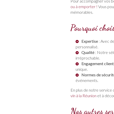
Pour accompagner vos b
ou à emporter !
Vous pou
mémorables.
Pourquoi choi
Expertise
: Avec de
personnalisé.
Qualité
: Notre sél
irréprochable.
Engagement client
unique.
Normes de sécurit
événements.
En plus de notre service 
vin à la Réunion
et à déco
Nos autres se