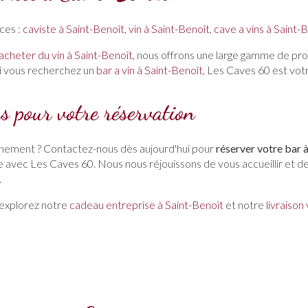
ces :
caviste à Saint-Benoît
,
vin à Saint-Benoît
,
cave a vins à Saint-
acheter du vin à Saint-Benoît
, nous offrons une large gamme de prod
Si vous recherchez un
bar a vin à Saint-Benoît
, Les Caves 60 est votr
s pour votre réservation
vénement ? Contactez-nous dès aujourd'hui pour
réserver votre bar 
e avec Les Caves 60. Nous nous réjouissons de vous accueillir et d
.
 explorez notre
cadeau entreprise à Saint-Benoît
et notre
livraison