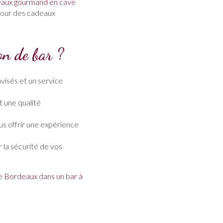
teaux gourmand en cave
our des cadeaux
on de bar ?
visés et un service
t une qualité
us offrir une expérience
 la sécurité de vos
e Bordeaux dans un bar à