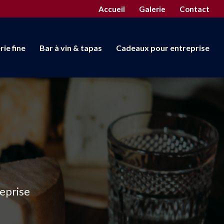
econdaire
Accueil
Galerie
Contact
rie fine
Bar à vin & tapas
Cadeaux pour entreprise
reprise