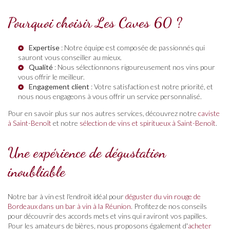
Pourquoi choisir Les Caves 60 ?
Expertise
: Notre équipe est composée de passionnés qui
sauront vous conseiller au mieux.
Qualité
: Nous sélectionnons rigoureusement nos vins pour
vous offrir le meilleur.
Engagement client
: Votre satisfaction est notre priorité, et
nous nous engageons à vous offrir un service personnalisé.
Pour en savoir plus sur nos autres services, découvrez notre
caviste
à Saint-Benoît
et notre
sélection de vins et spiritueux à Saint-Benoît
.
Une expérience de dégustation
inoubliable
Notre bar à vin est l'endroit idéal pour
déguster du vin rouge de
Bordeaux dans un bar à vin à la Réunion
. Profitez de nos conseils
pour découvrir des accords mets et vins qui raviront vos papilles.
Pour les amateurs de bières, nous proposons également d'
acheter