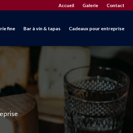
econdaire
Accueil
Galerie
Contact
rie fine
Bar à vin & tapas
Cadeaux pour entreprise
reprise