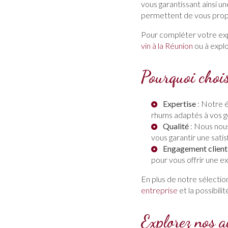
vous garantissant ainsi 
permettent de vous propo
Pour compléter votre exp
vin à la Réunion
ou à explo
Pourquoi choi
Expertise
: Notre é
rhums adaptés à vos go
Qualité
: Nous nous
vous garantir une satis
Engagement client
pour vous offrir une e
En plus de notre sélecti
entreprise
et la possibilit
Explorez nos a