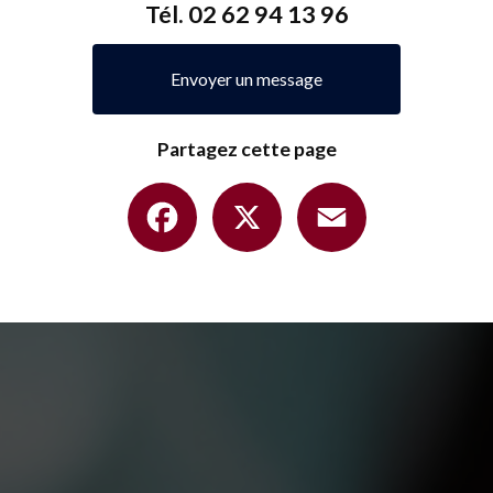
Tél.
02 62 94 13 96
Envoyer un message
Partagez cette page
Facebook
X
Email