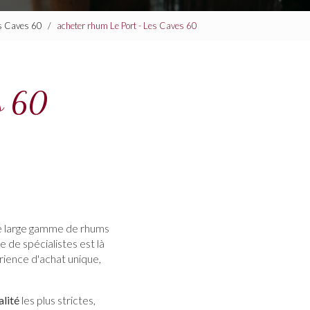
Les Caves 60
acheter rhum Le Port - Les Caves 60
es 60
ne large gamme de rhums
 de spécialistes est là
rience d'achat unique,
lité
les plus strictes,