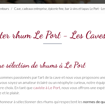
lentours
Cave, cadeaux entreprise, épicerie fine, bar à vins et tapas Le Port - 
ter rhum Le Port - Les Cav
e sélection de rhums à Le Port
 sommes passionnés par l'art de la cave et nous vous proposons u
 vous soyez un amateur éclairé ou un néophyte curieux, notre équipe
re choix. En tant que
caviste à Le Port
, nous vous offrons une expé
et le plaisir.
honneur à sélectionner des rhums qui respectent les
normes de qua