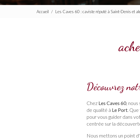
Accueil
Les Caves 60 : caviste réputé à Saint-Denis et a
ache
Découvrez notr
Chez
Les Caves 60
, nous
de qualité à
Le Port
. Que
pour vous guider dans vot
centrée sur la découverte 
Nous mettons un point d'