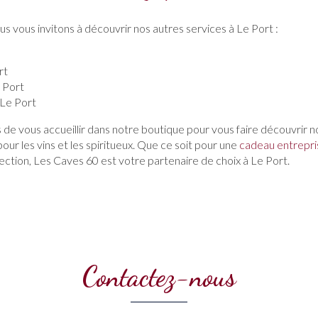
us vous invitons à découvrir nos autres services à Le Port :
rt
e Port
 Le Port
e vous accueillir dans notre boutique pour vous faire découvrir n
our les vins et les spiritueux. Que ce soit pour une
cadeau entrepri
lection, Les Caves 60 est votre partenaire de choix à Le Port.
Contactez-nous