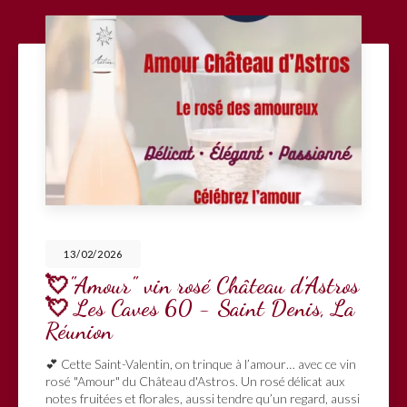
13/02/2026
💘"Amour" vin rosé Château d'Astros
💘 Les Caves 60 - Saint Denis, La
Réunion
💕 Cette Saint-Valentin, on trinque à l’amour… avec ce vin
rosé "Amour" du Château d'Astros. Un rosé délicat aux
notes fruitées et florales, aussi tendre qu’un regard, aussi