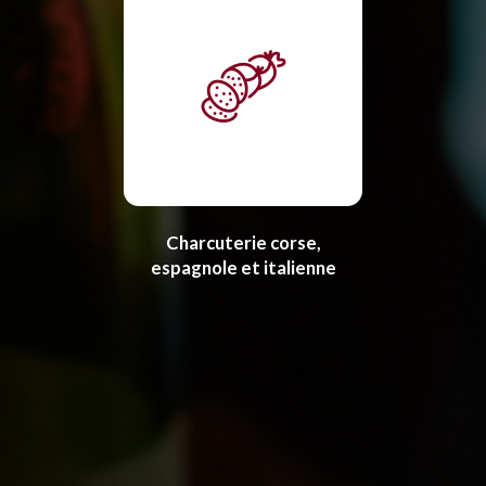
Charcuterie corse,
espagnole et italienne