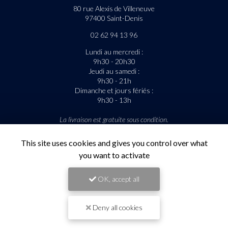
80 rue Alexis de Villeneuve
97400 Saint-Denis
02 62 94 13 96
Lundi au mercredi :
9h30 - 20h30
Jeudi au samedi :
9h30 - 21h
Dimanche et jours fériés :
9h30 - 13h
La livraison est gratuite sous condition.
Suivez-nous sur les réseaux sociaux
This site uses cookies and gives you control over what
you want to activate
OK, accept all
Deny all cookies
Envoyez un message