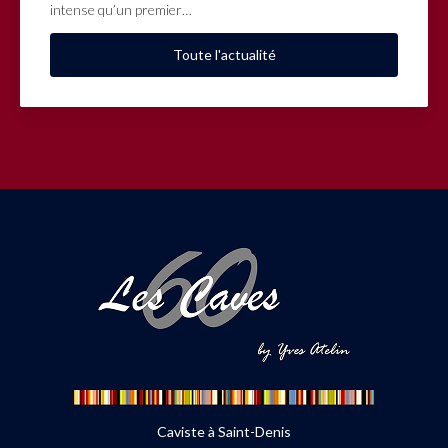
intense qu’un premier…
Toute l'actualité
Caviste à Saint-Denis