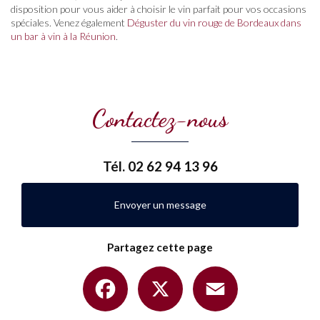
disposition pour vous aider à choisir le vin parfait pour vos occasions
spéciales. Venez également
Déguster du vin rouge de Bordeaux dans
un bar à vin à la Réunion
.
Contactez-nous
Tél.
02 62 94 13 96
Envoyer un message
Partagez cette page
Facebook
X
Email