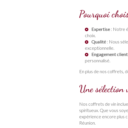
Pourquoi choi
Expertise
: Notre é
choix.
Qualité
: Nous séle
exceptionnelle.
Engagement client
personnalisé.
En plus de nos coffrets,
Une sélection 
Nos coffrets de vin inclu
spiritueux. Que vous so
expérience encore plus c
Réunion.