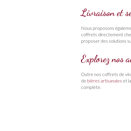
Livraison et s
Nous proposons égaleme
coffrets directement che
proposer des solutions s
Explorez nos a
Outre nos coffrets de vi
de
bières artisanales
et l
complète.