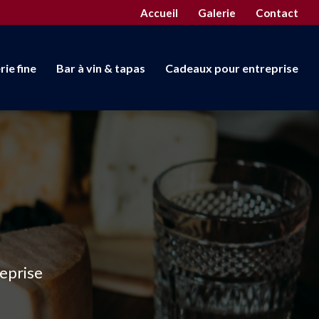
econdaire
Accueil
Galerie
Contact
rie fine
Bar à vin & tapas
Cadeaux pour entreprise
reprise