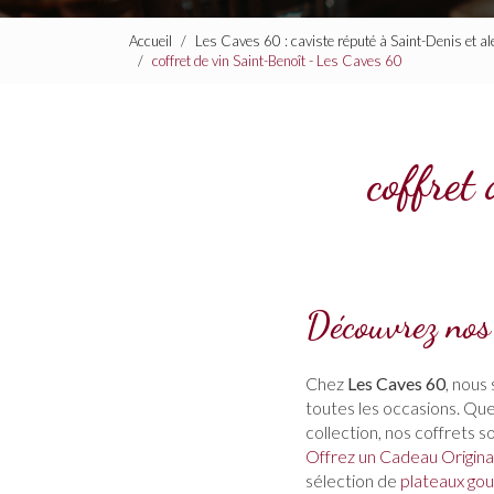
Accueil
Les Caves 60 : caviste réputé à Saint-Denis et a
coffret de vin Saint-Benoît - Les Caves 60
coffret
Découvrez nos 
Chez
Les Caves 60
, nous
toutes les occasions. Qu
collection, nos coffrets 
Offrez un Cadeau Origina
sélection de
plateaux go