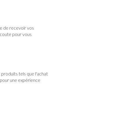
e de recevoir vos
écoute pour vous
roduits tels que l'achat
 pour une expérience