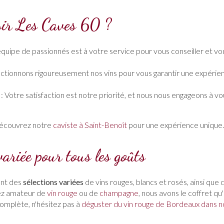
sir Les Caves 60 ?
quipe de passionnés est à votre service pour vous conseiller et vo
ctionnons rigoureusement nos vins pour vous garantir une expérie
: Votre satisfaction est notre priorité, et nous nous engageons à vou
 découvrez notre
caviste à Saint-Benoît
pour une expérience unique.
variée pour tous les goûts
ent des
sélections variées
de vins rouges, blancs et rosés, ainsi qu
yez amateur de
vin rouge
ou de
champagne
, nous avons le coffret qu'
omplète, n'hésitez pas à
déguster du vin rouge de Bordeaux dans no