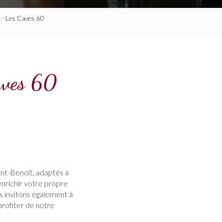
ît - Les Caves 60
Caves 60
int-Benoît, adaptés à
nrichir votre propre
us invitons également à
profiter de notre