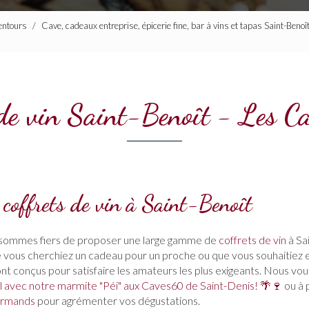
lentours
Cave, cadeaux entreprise, épicerie fine, bar à vins et tapas Saint-Beno
 de vin Saint-Benoît - Les 
coffrets de vin à Saint-Benoît
 sommes fiers de proposer une large gamme de
coffrets de vin
à Sa
e vous cherchiez un cadeau pour un proche ou que vous souhaitiez e
sont conçus pour satisfaire les amateurs les plus exigeants. Nous vo
l avec notre marmite "Péi" aux Caves60 de Saint-Denis! 🌴🍷
ou à 
urmands
pour agrémenter vos dégustations.