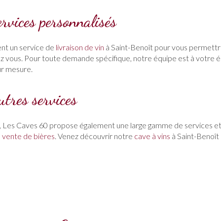
ervices personnalisés
nt un service de
livraison de vin
à Saint-Benoît pour vous permettr
z vous. Pour toute demande spécifique, notre équipe est à votre 
ur mesure.
utres services
n, Les Caves 60 propose également une large gamme de services et p
a
vente de bières
. Venez découvrir notre
cave à vins
à Saint-Benoît