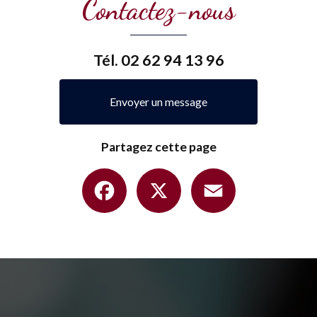
Contactez-nous
Tél.
02 62 94 13 96
Envoyer un message
Partagez cette page
Facebook
X
Email