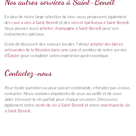
Nos autres services à Saint-Benoît
En plus de notre large sélection de vins, nous proposons également
des
cave a vins à Saint-Benoît
et des
vins et spiritueux à Saint-Benoît
.
Vous pouvez aussi
acheter champagne à Saint-Benoît
pour vos
événements spéciaux.
Envie de découvrir des saveurs locales ? Venez
acheter des bières
artisanales de la Réunion dans une cave
et profitez de notre service
d'
Épicier
pour compléter votre expérience gastronomique.
Contactez-nous
Pour toute question ou pour passer commande, n'hésitez pas à nous
contacter. Nous sommes impatients de vous accueillir et de vous
aider à trouver le vin parfait pour chaque occasion. Découvrez
également notre
vente de vin à Saint-Benoît
et notre
marchand de vin
à Saint-Benoît
.