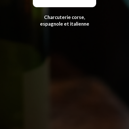
Charcuterie corse,
espagnole et italienne