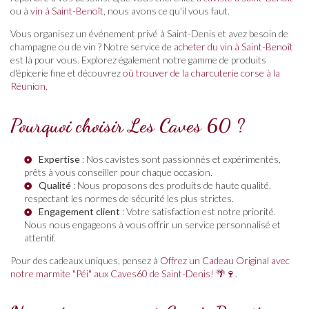
ou à
vin à Saint-Benoît
, nous avons ce qu'il vous faut.
Vous organisez un événement privé à Saint-Denis et avez besoin de
champagne ou de vin ? Notre service de
acheter du vin à Saint-Benoît
est là pour vous. Explorez également notre gamme de produits
d'épicerie fine et découvrez
où trouver de la charcuterie corse à la
Réunion
.
Pourquoi choisir Les Caves 60 ?
Expertise
: Nos cavistes sont passionnés et expérimentés,
prêts à vous conseiller pour chaque occasion.
Qualité
: Nous proposons des produits de haute qualité,
respectant les normes de sécurité les plus strictes.
Engagement client
: Votre satisfaction est notre priorité.
Nous nous engageons à vous offrir un service personnalisé et
attentif.
Pour des cadeaux uniques, pensez à
Offrez un Cadeau Original avec
notre marmite "Péi" aux Caves60 de Saint-Denis! 🌴🍷
.