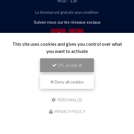
9h30 - 13h
La livraison est gratuite sous condition.
Suivez-nous sur les réseaux sociaux
This site uses cookies and gives you control over what
you want to activate
OK, accept all
Envoyez un message
Deny all cookies
Nom Prénom
PERSONALIZE
Société
PRIVACY POLICY
Email