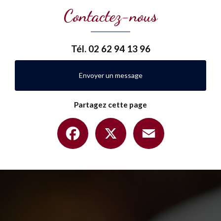
Contactez-nous
Tél.
02 62 94 13 96
Envoyer un message
Partagez cette page
Facebook
X
Email