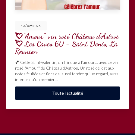
13/02/2026
💘"Amour" vin rosé Château d'Astros
💘 Les Caves 60 - Saint Denis, La
Réunion
💕 Cette Saint-Valentin, on trinque à l’amour… avec ce vin
rosé "Amour" du Château d'Astros. Un rosé délicat aux
notes fruitées et florales, aussi tendre qu’un regard, aussi
intense qu’un premier…
Toute l'actualité