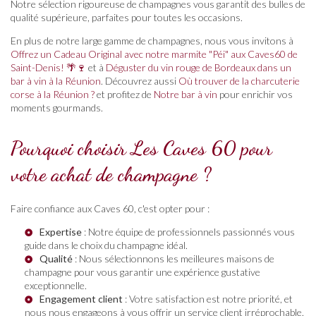
Notre sélection rigoureuse de champagnes vous garantit des bulles de
qualité supérieure, parfaites pour toutes les occasions.
En plus de notre large gamme de champagnes, nous vous invitons à
Offrez un Cadeau Original avec notre marmite "Péi" aux Caves60 de
Saint-Denis! 🌴🍷
et à
Déguster du vin rouge de Bordeaux dans un
bar à vin à la Réunion
. Découvrez aussi
Où trouver de la charcuterie
corse à la Réunion ?
et profitez de
Notre bar à vin
pour enrichir vos
moments gourmands.
Pourquoi choisir Les Caves 60 pour
votre achat de champagne ?
Faire confiance aux Caves 60, c'est opter pour :
Expertise
: Notre équipe de professionnels passionnés vous
guide dans le choix du champagne idéal.
Qualité
: Nous sélectionnons les meilleures maisons de
champagne pour vous garantir une expérience gustative
exceptionnelle.
Engagement client
: Votre satisfaction est notre priorité, et
nous nous engageons à vous offrir un service client irréprochable.