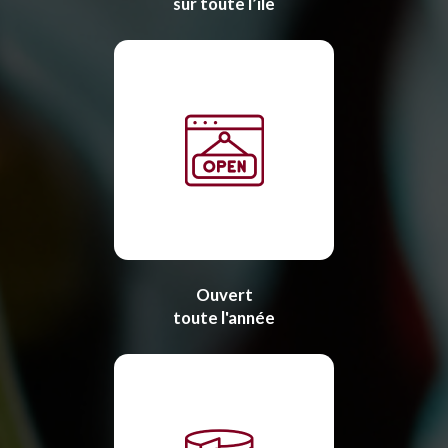
sur toute l’île
Ouvert
toute l'année