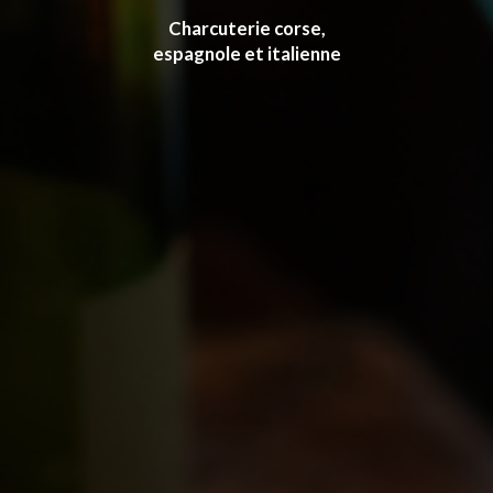
Charcuterie corse,
espagnole et italienne