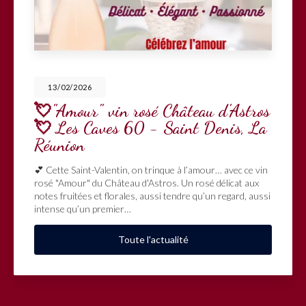
13/02/2026
💘"Amour" vin rosé Château d'Astros
💘 Les Caves 60 - Saint Denis, La
Réunion
💕 Cette Saint-Valentin, on trinque à l’amour… avec ce vin
rosé "Amour" du Château d'Astros. Un rosé délicat aux
notes fruitées et florales, aussi tendre qu’un regard, aussi
intense qu’un premier…
Toute l'actualité