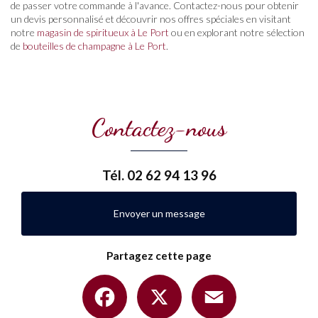
de passer votre commande à l'avance. Contactez-nous pour obtenir
un devis personnalisé et découvrir nos offres spéciales en visitant
notre
magasin de spiritueux à Le Port
ou en explorant notre sélection
de
bouteilles de champagne à Le Port
.
Contactez-nous
Tél.
02 62 94 13 96
Envoyer un message
Partagez cette page
Facebook
X
Email