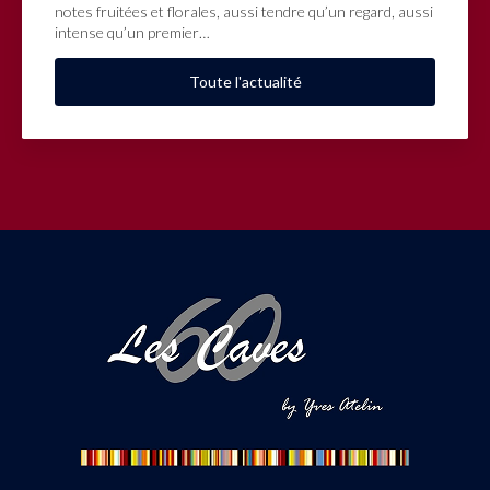
notes fruitées et florales, aussi tendre qu’un regard, aussi
intense qu’un premier…
Toute l'actualité