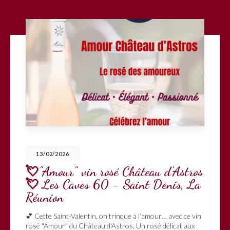
13/02/2026
💘"Amour" vin rosé Château d'Astros
💘 Les Caves 60 - Saint Denis, La
Réunion
💕 Cette Saint-Valentin, on trinque à l’amour… avec ce vin
rosé "Amour" du Château d'Astros. Un rosé délicat aux