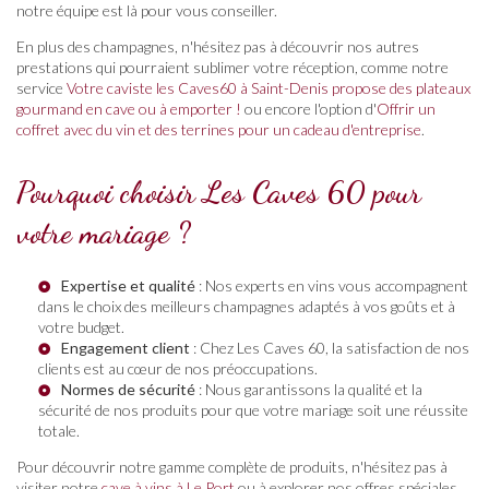
notre équipe est là pour vous conseiller.
En plus des champagnes, n'hésitez pas à découvrir nos autres
prestations qui pourraient sublimer votre réception, comme notre
service
Votre caviste les Caves60 à Saint-Denis propose des plateaux
gourmand en cave ou à emporter !
ou encore l'option d'
Offrir un
coffret avec du vin et des terrines pour un cadeau d'entreprise
.
Pourquoi choisir Les Caves 60 pour
votre mariage ?
Expertise et qualité
: Nos experts en vins vous accompagnent
dans le choix des meilleurs champagnes adaptés à vos goûts et à
votre budget.
Engagement client
: Chez Les Caves 60, la satisfaction de nos
clients est au cœur de nos préoccupations.
Normes de sécurité
: Nous garantissons la qualité et la
sécurité de nos produits pour que votre mariage soit une réussite
totale.
Pour découvrir notre gamme complète de produits, n'hésitez pas à
visiter notre
cave à vins à Le Port
ou à explorer nos offres spéciales