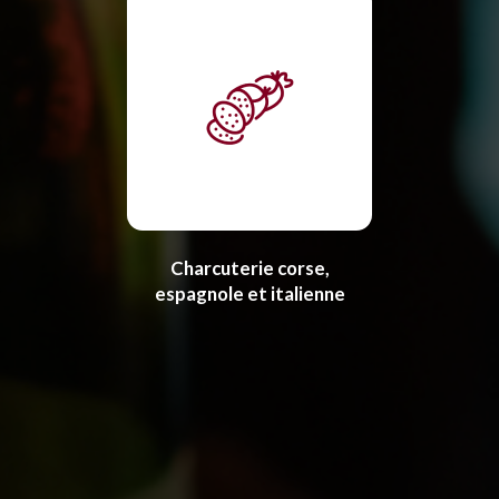
Charcuterie corse,
espagnole et italienne