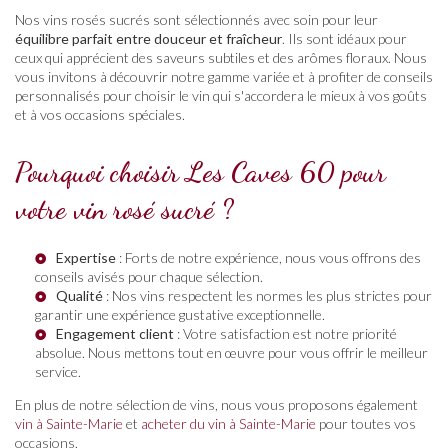
Nos vins rosés sucrés sont sélectionnés avec soin pour leur
équilibre parfait entre douceur et fraîcheur
. Ils sont idéaux pour
ceux qui apprécient des saveurs subtiles et des arômes floraux. Nous
vous invitons à découvrir notre gamme variée et à profiter de conseils
personnalisés pour choisir le vin qui s'accordera le mieux à vos goûts
et à vos occasions spéciales.
Pourquoi choisir Les Caves 60 pour
votre vin rosé sucré ?
Expertise
: Forts de notre expérience, nous vous offrons des
conseils avisés pour chaque sélection.
Qualité
: Nos vins respectent les normes les plus strictes pour
garantir une expérience gustative exceptionnelle.
Engagement client
: Votre satisfaction est notre priorité
absolue. Nous mettons tout en œuvre pour vous offrir le meilleur
service.
En plus de notre sélection de vins, nous vous proposons également
vin à Sainte-Marie
et
acheter du vin à Sainte-Marie
pour toutes vos
occasions.