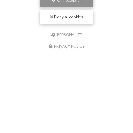
OK, accept all
Deny all cookies
PERSONALIZE
Envoyez un message
PRIVACY POLICY
Nom Prénom
Société
Email
Téléphone
Message