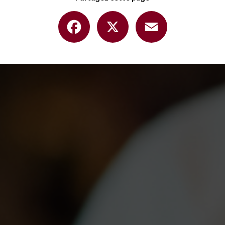
Facebook
X
Email