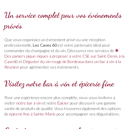
Un service complet pour vos événements
privés
Que vous organisiez un événement privé ou une réception
professionnelle,
Les Caves 60
est votre partenaire idéal pour
commander du champagne et du vin. Découvrez nos services de
🌟
Des paniers pique-niques à proposer à votre CSE sur Saint-Denis à la
Cave60
et
Déguster du vin rouge de Bordeaux dans un bar à vin à la
Réunion
pour agrémenter vos événements.
Visitez notre bar à vin et épicerie fine
Pour une expérience encore plus complète, nous vous invitons à
visiter
notre bar à vin
et notre
Épicier
pour découvrir une gamme
variée de produits de qualité. Vous trouverez également des options
de
épicerie fine à Sainte-Marie
pour accompagner vos dégustations.