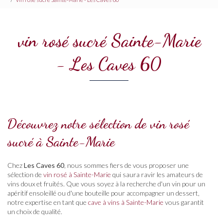
vin rosé sucré Sainte-Marie
- Les Caves 60
Découvrez notre sélection de vin rosé
sucré à Sainte-Marie
Chez
Les Caves 60
, nous sommes fiers de vous proposer une
sélection de
vin rosé à Sainte-Marie
qui saura ravir les amateurs de
vins doux et fruités. Que vous soyez à la recherche d'un vin pour un
apéritif ensoleillé ou d'une bouteille pour accompagner un dessert,
notre expertise en tant que
cave à vins à Sainte-Marie
vous garantit
un choix de qualité.