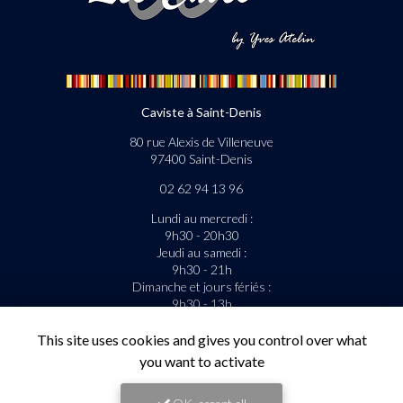
Caviste à Saint-Denis
80 rue Alexis de Villeneuve
97400 Saint-Denis
02 62 94 13 96
Lundi au mercredi :
9h30 - 20h30
Jeudi au samedi :
9h30 - 21h
Dimanche et jours fériés :
9h30 - 13h
La livraison est gratuite sous condition.
This site uses cookies and gives you control over what
you want to activate
Suivez-nous sur les réseaux sociaux